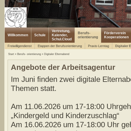
Vertretung,
Berufs-
Förderverein
Willkommen
Schule
Kalender,
orientierung
Kooperationen
Schul.Cloud
Freiwilligendienst
Etappen der Berufsorientierung
Praxis-Lerntag
Digitaler 
Start
»
Berufs- orientierung
»
Digitaler Elternabend
Angebote der Arbeitsagentur
Im Juni finden zwei digitale Elterna
Themen statt.
Am 11.06.2026 um 17-18:00 Uhrgeh
„Kindergeld und Kinderzuschlag“
Am 16.06.2026 um 17-18:00 Uhr ge